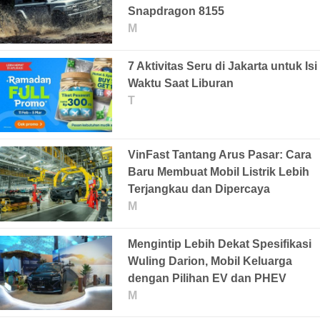
Snapdragon 8155
M
7 Aktivitas Seru di Jakarta untuk Isi
Waktu Saat Liburan
T
VinFast Tantang Arus Pasar: Cara
Baru Membuat Mobil Listrik Lebih
Terjangkau dan Dipercaya
M
Mengintip Lebih Dekat Spesifikasi
Wuling Darion, Mobil Keluarga
dengan Pilihan EV dan PHEV
M