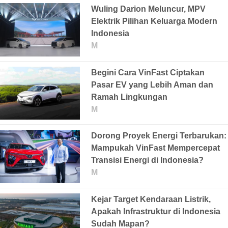
Wuling Darion Meluncur, MPV
Elektrik Pilihan Keluarga Modern
Indonesia
M
Begini Cara VinFast Ciptakan
Pasar EV yang Lebih Aman dan
Ramah Lingkungan
M
Dorong Proyek Energi Terbarukan:
Mampukah VinFast Mempercepat
Transisi Energi di Indonesia?
M
Kejar Target Kendaraan Listrik,
Apakah Infrastruktur di Indonesia
Sudah Mapan?