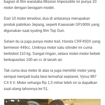
bagian di film waralaba Mission Impossible ini punya 10
motor dengan beragam model.
Dari 10 motor tersebut, dua di antaranya merupakan
produk pabrikan Jepang, seperti Kawasaki GPz900r yang
digunakan saat syuting film Top Gun.
Selain itu ia juga punya motor trail, Honda CRF450X yang
bermesin 449cc. Uniknya motor satu silinder ini cuma
berbobot 110 kg. Sangat ringan, setara motor-motor bebek
berkapasitas 100-an cc di tanah air.
Tak cuma dua motor di atas ia juga memiliki motor yang
sempat menjadi kuda besi termahal seplanet, Vyrus 987
C4 4 V. Motor seharga Rp 1,5 miliar lebih ini ia dapatkan
saat ulang tahunnya ke 51.