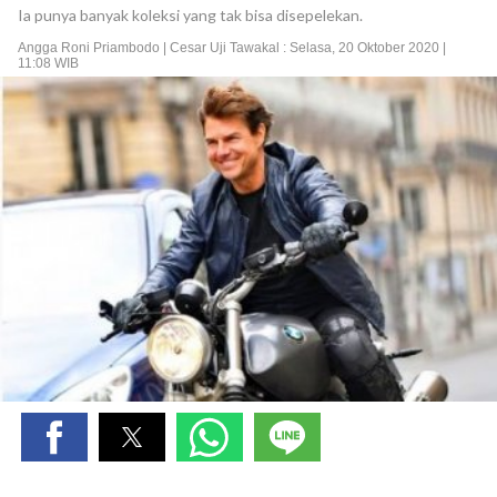
Ia punya banyak koleksi yang tak bisa disepelekan.
Angga Roni Priambodo | Cesar Uji Tawakal : Selasa, 20 Oktober 2020 |
11:08 WIB