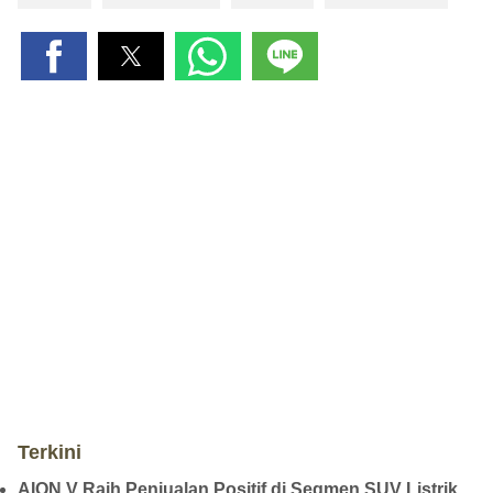
Terkini
AION V Raih Penjualan Positif di Segmen SUV Listrik