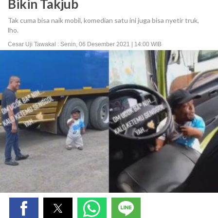
Bikin Takjub
Tak cuma bisa naik mobil, komedian satu ini juga bisa nyetir truk,
lho.
Cesar Uji Tawakal : Senin, 06 Desember 2021 | 14:00 WIB